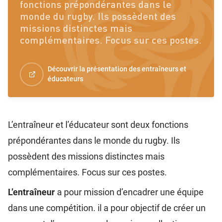
fonctions prépondérantes dans le
monde du rugby. Ils possèdent des
missions distinctes mais
complémentaires. Focus sur ces postes.
Découvrir la présentation des entraîneurs et
éducateurs
L’entraîneur et l’éducateur sont deux fonctions
prépondérantes dans le monde du rugby. Ils
possèdent des missions distinctes mais
complémentaires. Focus sur ces postes.
L’entraîneur
a pour mission d’encadrer une équipe
dans une compétition. il a pour objectif de créer un