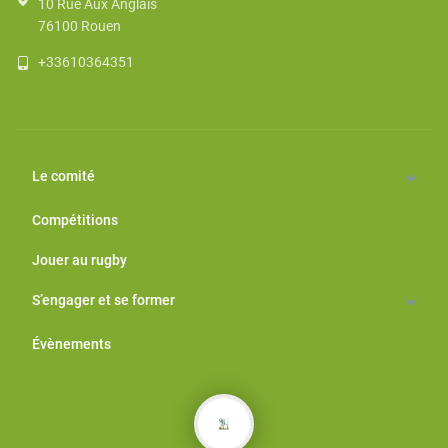
10 Rue Aux Anglais
76100
Rouen
+33610364351
Le comité
Compétitions
Jouer au rugby
S’engager et se former
Évènements