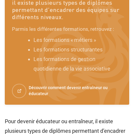
il existe plusieurs types de diplômes
permettant d’encadrer des équipes sur
différents niveaux.
Parmis les différentes formations, retrouvez :
Les formations « métiers »
Les formations structurantes
Les formations de gestion
quotidienne de la vie associative
Découvrir comment devenir entraîneur ou
éducateur
Pour devenir éducateur ou entraîneur, il existe
plusieurs types de diplômes permettant d’encadrer